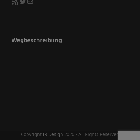
RSS-Feed
Twitter
E-Mail
Wegbeschreibung
Copyright
IR Design
2026 - All Rights Reserved