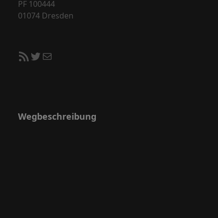
PF 100444
01074 Dresden
RSS-Feed
Twitter
E-Mail
Wegbeschreibung