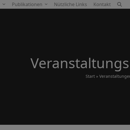
e
Publikationen
Nützliche Links
Kontakt
Veranstaltungs
Start
»
Veranstaltunge