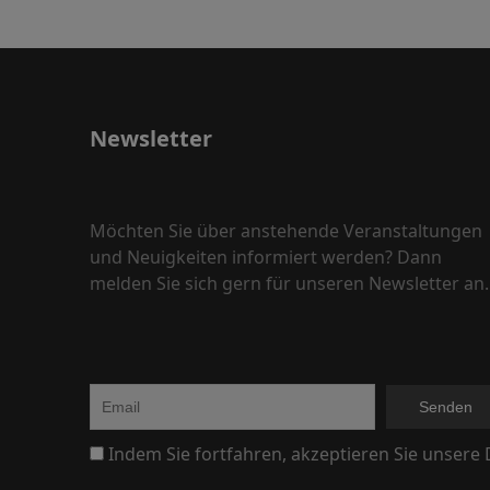
Newsletter
Möchten Sie über anstehende Veranstaltungen
und Neuigkeiten informiert werden? Dann
melden Sie sich gern für unseren Newsletter an.
Indem Sie fortfahren, akzeptieren Sie unsere