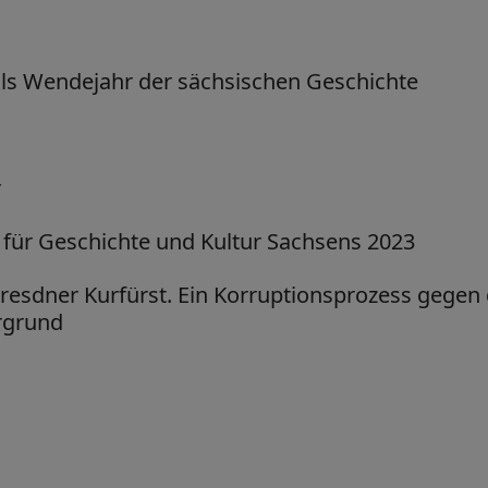
als Wendejahr der sächsischen Geschichte
r
 für Geschichte und Kultur Sachsens 2023
Dresdner Kurfürst. Ein Korruptionsprozess gegen
rgrund