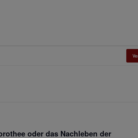
Ve
orothee oder das Nachleben der