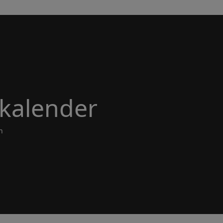
kalender
n