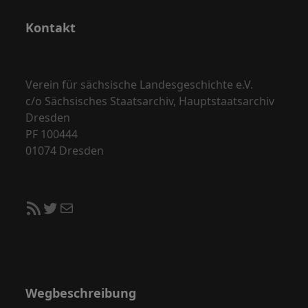
Kontakt
Verein für sächsische Landesgeschichte e.V.
c/o Sächsisches Staatsarchiv, Hauptstaatsarchiv
Dresden
PF 100444
01074 Dresden
RSS-Feed
Twitter
E-Mail
Wegbeschreibung