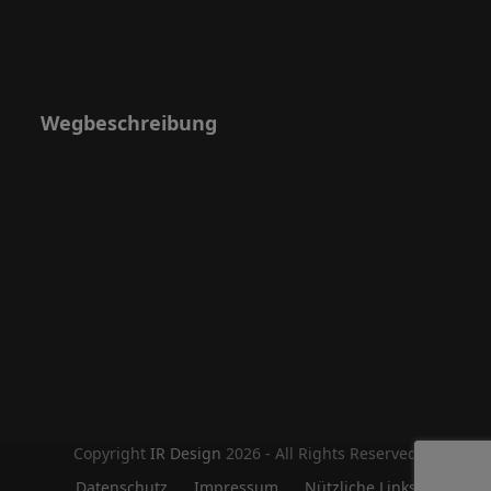
Wegbeschreibung
Copyright
IR Design
2026 - All Rights Reserved
Datenschutz
Impressum
Nützliche Links