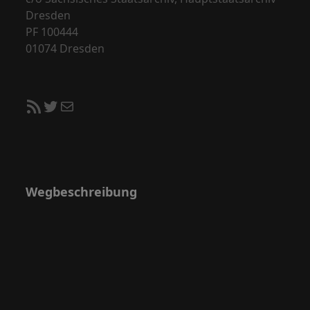
Dresden
PF 100444
01074 Dresden
RSS-Feed
Twitter
E-Mail
Wegbeschreibung