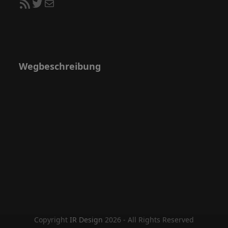
RSS-Feed
Twitter
E-Mail
Wegbeschreibung
Copyright
IR Design
2026 - All Rights Reserved