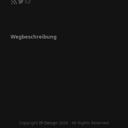
RSS-Feed
Twitter
E-Mail
Wegbeschreibung
Copyright
IR Design
2026 - All Rights Reserved