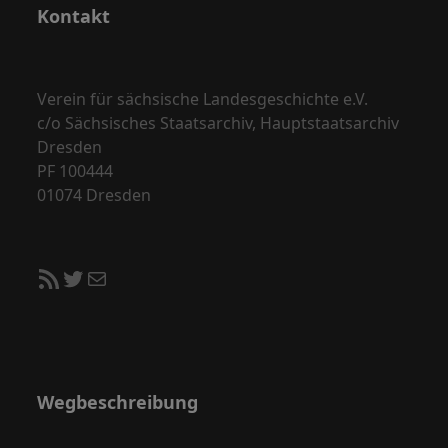
Kontakt
Verein für sächsische Landesgeschichte e.V.
c/o Sächsisches Staatsarchiv, Hauptstaatsarchiv
Dresden
PF 100444
01074 Dresden
RSS-Feed
Twitter
E-Mail
Wegbeschreibung