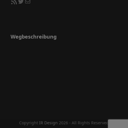
RSS-Feed
Twitter
E-Mail
Wegbeschreibung
Copyright
IR Design
2026 - All Rights Reserved