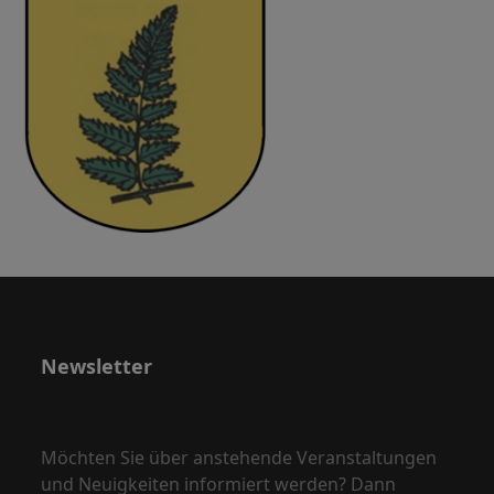
Newsletter
Möchten Sie über anstehende Veranstaltungen
und Neuigkeiten informiert werden? Dann