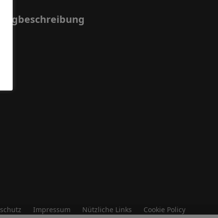
Wegbeschreibung
schutz
Impressum
Nützliche Links
Cookie Policy