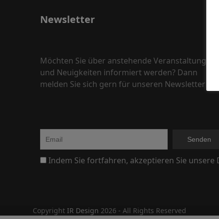
Newsletter
Möchten Sie über anstehende Veranstaltungen
und Neuigkeiten informiert werden? Dann
melden Sie sich gern für unseren Newsletter an.
Indem Sie fortfahren, akzeptieren Sie unsere
Copyright
IR Design
2026 - All Rights Reserved