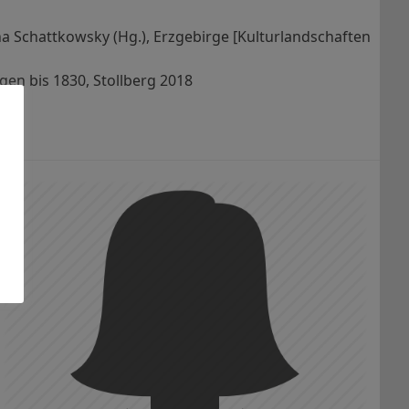
na Schattkowsky (Hg.), Erzgebirge [Kulturlandschaften
gen bis 1830, Stollberg 2018