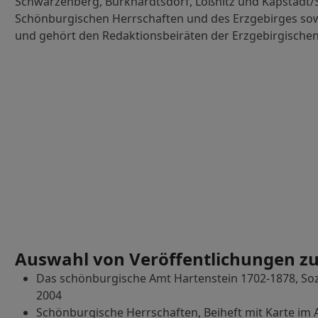
Schwarzenberg, Burkhardtsdorf, Lößnitz und Kapstadt/Sü
Schönburgischen Herrschaften und des Erzgebirges sow
und gehört den Redaktionsbeiräten der Erzgebirgischen 
Auswahl von Veröffentlichungen zu
Das schönburgische Amt Hartenstein 1702-1878, Sozia
2004
Schönburgische Herrschaften, Beiheft mit Karte im