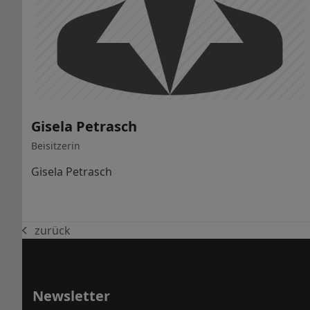
Gisela Petrasch
Beisitzerin
Gisela Petrasch
zurück
vorheriger
Beitrag:
Newsletter