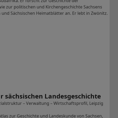
dafrika. Er forscht zur Geschichte der
ie zur politischen und Kirchengeschichte Sachsens
und Sächsischen Heimatblätter an. Er lebt in Zwönitz.
r sächsischen Landesgeschichte
lstruktur – Verwaltung – Wirtschaftsprofil, Leipzig
 Atlas zur Geschichte und Landeskunde von Sachsen,