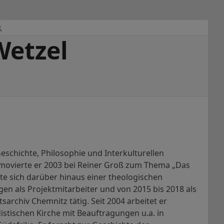
Wetzel
schichte, Philosophie und Interkulturellen
ovierte er 2003 bei Reiner Groß zum Thema „Das
e sich darüber hinaus einer theologischen
en als Projektmitarbeiter und von 2015 bis 2018 als
archiv Chemnitz tätig. Seit 2004 arbeitet er
stischen Kirche mit Beauftragungen u.a. in