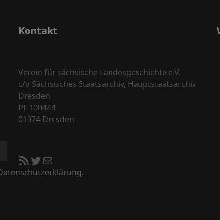
Kontakt
Verein für sächsische Landesgeschichte e.V.
c/o Sächsisches Staatsarchiv, Hauptstaatsarchiv
Dresden
PF 100444
01074 Dresden
RSS-Feed
Twitter
E-Mail
 Datenschutzerklärung.