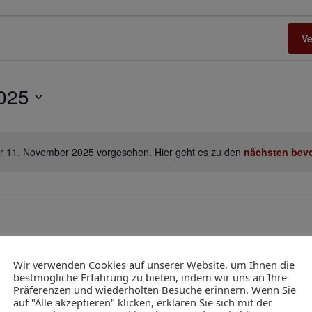
V
025
ür 11. November 2025 vorgesehen. Hier geht es zu den
nächsten bev
Hinweis
Wir verwenden Cookies auf unserer Website, um Ihnen die
bestmögliche Erfahrung zu bieten, indem wir uns an Ihre
Präferenzen und wiederholten Besuche erinnern. Wenn Sie
auf "Alle akzeptieren" klicken, erklären Sie sich mit der