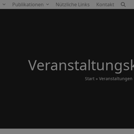
e
Publikationen
Nützliche Links
Kontakt
Veranstaltungs
Start
»
Veranstaltungen