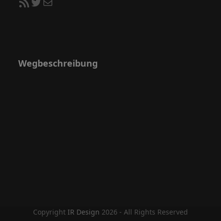
RSS-Feed
Twitter
E-Mail
Wegbeschreibung
Copyright
IR Design
2026 - All Rights Reserved