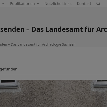
e
Publikationen
Nützliche Links
Kontakt
usenden – Das Landesamt für Ar
nden – Das Landesamt für Archäologie Sachsen
tgefunden.