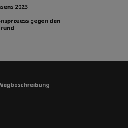
hsens 2023
ionsprozess gegen den
grund
Wegbeschreibung