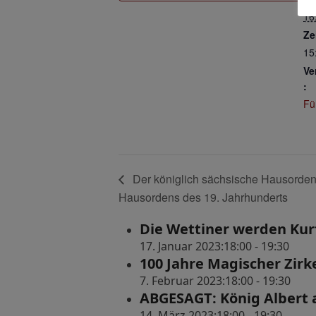
16
Ze
15
Ve
:
Fü
Der königlich sächsische Hausorden 
Hausordens des 19. Jahrhunderts
Die Wettiner werden Kurf
17. Januar 2023:18:00
-
19:30
100 Jahre Magischer Zirk
7. Februar 2023:18:00
-
19:30
ABGESAGT: König Albert 
14. März 2023:18:00
-
19:30