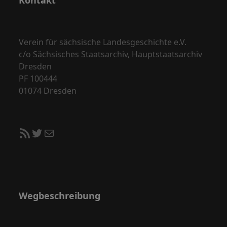
Kontakt
Verein für sächsische Landesgeschichte e.V.
c/o Sächsisches Staatsarchiv, Hauptstaatsarchiv
Dresden
PF 100444
01074 Dresden
RSS-Feed
Twitter
E-Mail
Wegbeschreibung