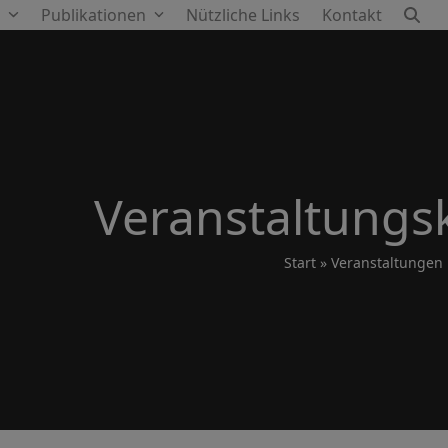
e
Publikationen
Nützliche Links
Kontakt
Veranstaltungs
Start
»
Veranstaltungen