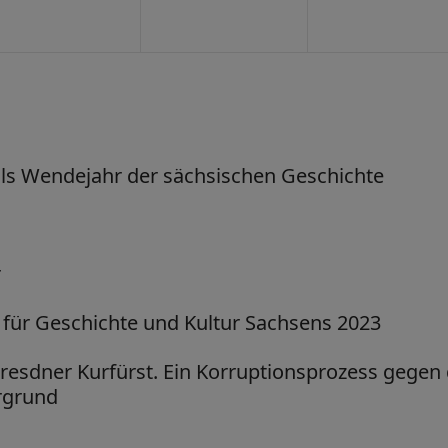
als Wendejahr der sächsischen Geschichte
r
 für Geschichte und Kultur Sachsens 2023
Dresdner Kurfürst. Ein Korruptionsprozess gegen
rgrund