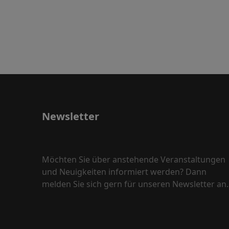
Newsletter
Möchten Sie über anstehende Veranstaltungen
und Neuigkeiten informiert werden? Dann
melden Sie sich gern für unseren Newsletter an.