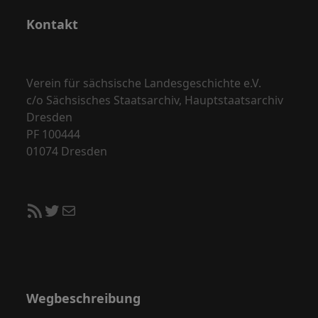
Kontakt
Verein für sächsische Landesgeschichte e.V.
c/o Sächsisches Staatsarchiv, Hauptstaatsarchiv
Dresden
PF 100444
01074 Dresden
RSS-Feed
Twitter
E-Mail
Wegbeschreibung