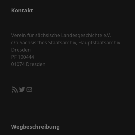
Kontakt
Verein für sächsische Landesgeschichte e.V.
c/o Sächsisches Staatsarchiv, Hauptstaatsarchiv
Dresden
PF 100444
01074 Dresden
RSS-Feed
Twitter
E-Mail
Wegbeschreibung