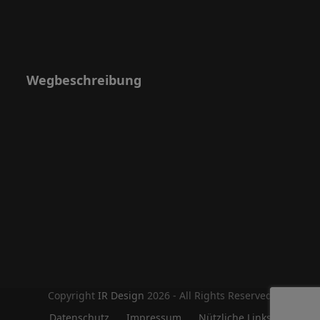
Wegbeschreibung
Copyright
IR Design
2026 - All Rights Reserved
Datenschutz
Impressum
Nützliche Links