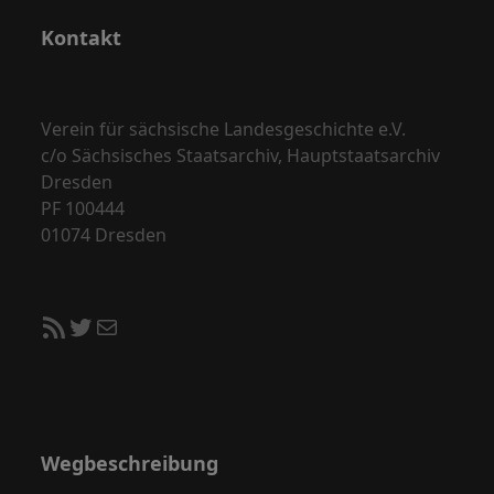
Kontakt
Verein für sächsische Landesgeschichte e.V.
c/o Sächsisches Staatsarchiv, Hauptstaatsarchiv
Dresden
PF 100444
01074 Dresden
RSS-Feed
Twitter
E-Mail
Wegbeschreibung