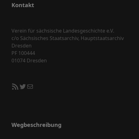
Kontakt
Verein für sächsische Landesgeschichte e.V.
c/o Sächsisches Staatsarchiv, Hauptstaatsarchiv
Dresden
PF 100444
01074 Dresden
RSS-Feed
Twitter
E-Mail
Wegbeschreibung