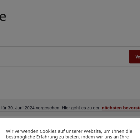
e
V
 für 30. Juni 2024 vorgesehen. Hier geht es zu den
nächsten bevorst
Hinweis
Wir verwenden Cookies auf unserer Website, um Ihnen die
bestmögliche Erfahrung zu bieten, indem wir uns an Ihre