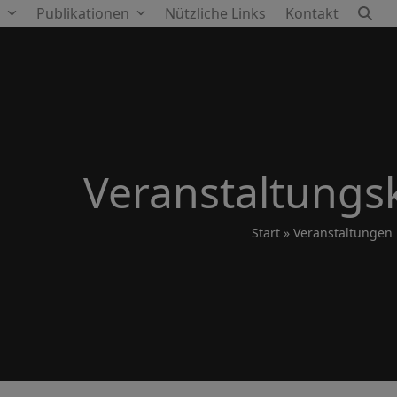
e
Publikationen
Nützliche Links
Kontakt
Veranstaltungs
Start
»
Veranstaltungen