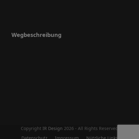
Wegbeschreibung
Copyright
IR Design
2026 - All Rights Reserved
Datenschutz
Impressum
Nützliche Links