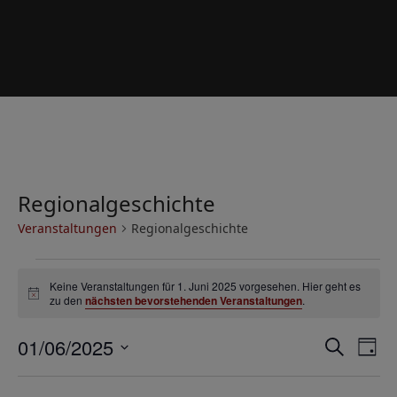
Regionalgeschichte
Veranstaltungen
Regionalgeschichte
V
Keine Veranstaltungen für 1. Juni 2025 vorgesehen. Hier geht es
e
Hinweis
zu den
nächsten bevorstehenden Veranstaltungen
.
r
V
V
01/06/2025
a
Suche
Tag
e
e
Datum
n
r
wählen.