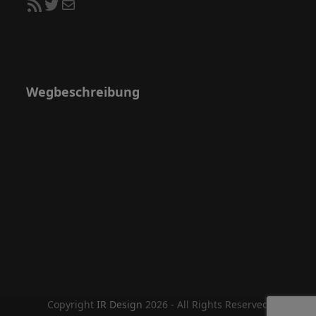
RSS-Feed
Twitter
E-Mail
Wegbeschreibung
Copyright
IR Design
2026 - All Rights Reserved