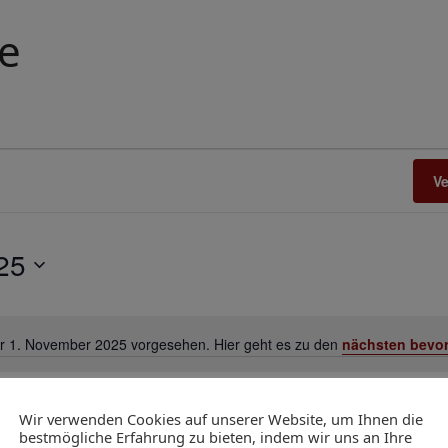
e
V
25
ür 1. November 2025 vorgesehen. Hier geht es zu den
nächsten bevor
Hinweis
Wir verwenden Cookies auf unserer Website, um Ihnen die
bestmögliche Erfahrung zu bieten, indem wir uns an Ihre