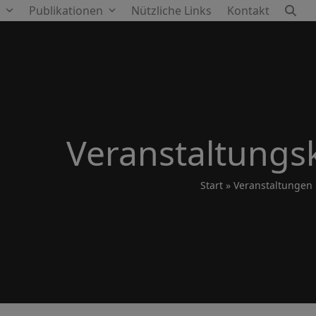
e
Publikationen
Nützliche Links
Kontakt
Veranstaltungs
Start
»
Veranstaltungen