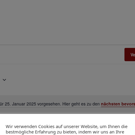
V
5
für 25. Januar 2025 vorgesehen. Hier geht es zu den
nächsten bevor
Hinweis
Wir verwenden Cookies auf unserer Website, um Ihnen die
bestmögliche Erfahrung zu bieten, indem wir uns an Ihre