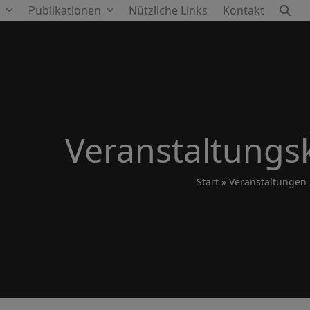
e
Publikationen
Nützliche Links
Kontakt
Veranstaltungs
Start
»
Veranstaltungen