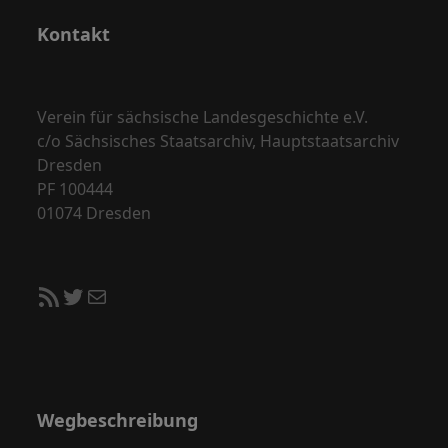
Kontakt
Verein für sächsische Landesgeschichte e.V.
c/o Sächsisches Staatsarchiv, Hauptstaatsarchiv
Dresden
PF 100444
01074 Dresden
RSS-Feed
Twitter
E-Mail
Wegbeschreibung