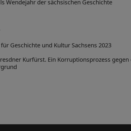
als Wendejahr der sächsischen Geschichte
r
 für Geschichte und Kultur Sachsens 2023
Dresdner Kurfürst. Ein Korruptionsprozess gegen
rgrund