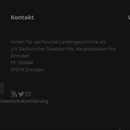
Kontakt
Verein für sächsische Landesgeschichte e.V.
c/o Sächsisches Staatsarchiv, Hauptstaatsarchiv
Dresden
PF 100444
01074 Dresden
RSS-Feed
Twitter
E-Mail
 Datenschutzerklärung.