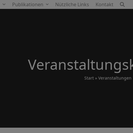
e
Publikationen
Nützliche Links
Kontakt
Veranstaltungs
Start
»
Veranstaltungen