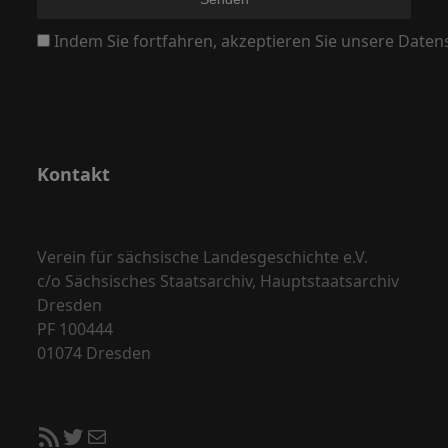
N
Indem Sie fortfahren, akzeptieren Sie unsere Daten
a
v
i
g
a
Kontakt
t
i
o
Verein für sächsische Landesgeschichte e.V.
c/o Sächsisches Staatsarchiv, Hauptstaatsarchiv
n
Dresden
PF 100444
01074 Dresden
RSS-Feed
Twitter
E-Mail