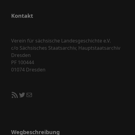
Kontakt
Verein für sächsische Landesgeschichte e.V.
c/o Sächsisches Staatsarchiv, Hauptstaatsarchiv
Dresden
PF 100444
01074 Dresden
RSS-Feed
Twitter
E-Mail
Wegbeschreibung