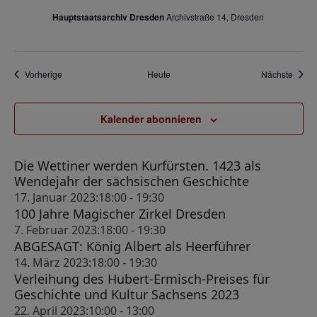
Hauptstaatsarchiv Dresden
Archivstraße 14, Dresden
Veranstaltungen
Veran
Vorherige
Heute
Nächste
Kalender abonnieren
Die Wettiner werden Kurfürsten. 1423 als
Wendejahr der sächsischen Geschichte
17. Januar 2023:18:00
-
19:30
100 Jahre Magischer Zirkel Dresden
7. Februar 2023:18:00
-
19:30
ABGESAGT: König Albert als Heerführer
14. März 2023:18:00
-
19:30
Verleihung des Hubert-Ermisch-Preises für
Geschichte und Kultur Sachsens 2023
22. April 2023:10:00
-
13:00