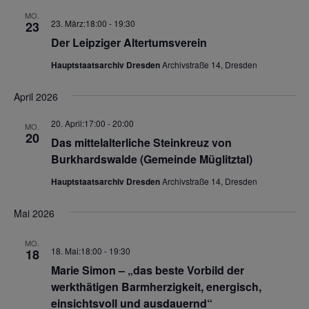
MO.
23. März:18:00
-
19:30
23
Der Leipziger Altertumsverein
Hauptstaatsarchiv Dresden
Archivstraße 14, Dresden
April 2026
20. April:17:00
-
20:00
MO.
20
Das mittelalterliche Steinkreuz von
Burkhardswalde (Gemeinde Müglitztal)
Hauptstaatsarchiv Dresden
Archivstraße 14, Dresden
Mai 2026
MO.
18. Mai:18:00
-
19:30
18
Marie Simon – „das beste Vorbild der
werkthätigen Barmherzigkeit, energisch,
einsichtsvoll und ausdauernd“