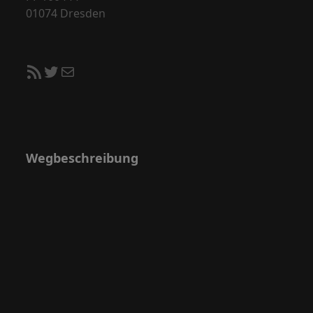
01074 Dresden
RSS-Feed
Twitter
E-Mail
Wegbeschreibung