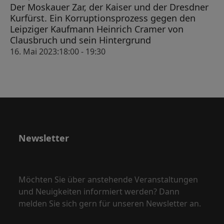
Der Moskauer Zar, der Kaiser und der Dresdner
Kurfürst. Ein Korruptionsprozess gegen den
Leipziger Kaufmann Heinrich Cramer von
Clausbruch und sein Hintergrund
16. Mai 2023:18:00
-
19:30
Newsletter
Möchten Sie über anstehende Veranstaltungen
und Neuigkeiten informiert werden? Dann
melden Sie sich gern für unseren Newsletter an.